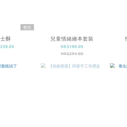
售完
巴士酥
兒童情緒繪本套裝
258.00
HK$180.00
HK$294.00