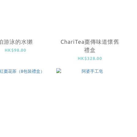
怕游泳的水獺
ChariTea棗傳味道懷舊
禮盒
HK$98.00
HK$328.00