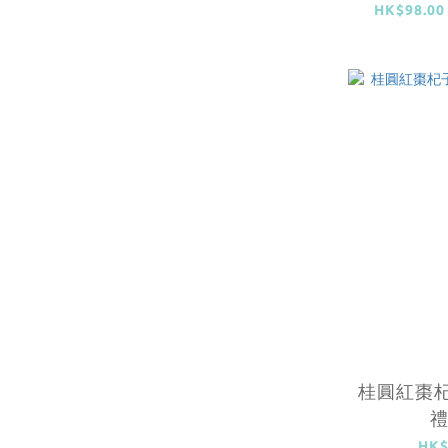
HK$98.00
桂圓紅棗
HK$