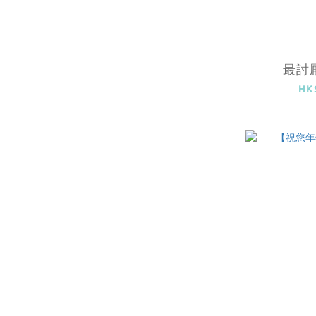
最討
HK