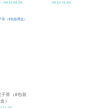
 ~ HK$248.00
HK$316.00
杞子茶（8包裝
禮盒）
125.00