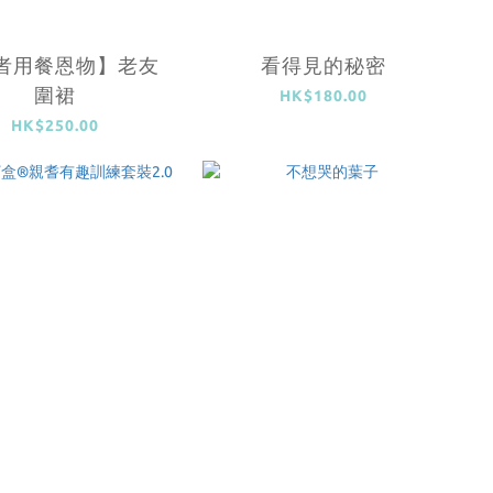
者用餐恩物】老友
看得見的秘密
圍裙
HK$180.00
HK$250.00