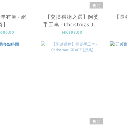
售完
年有漁 ‧ 網
【交換禮物之選】阿婆
【長
袋】
手工皂 - Christmas JOY
(喜樂)
600.00
HK$98.00
售完