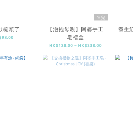
售完
厭梳頭了
【泡抱母親】阿婆手工
養生
皂禮盒
$98.00
HK$128.00 ~ HK$238.00