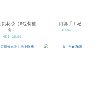
紅棗花茶（8包裝禮
阿婆手工皂
盒）
HK$68.00
HK$125.00