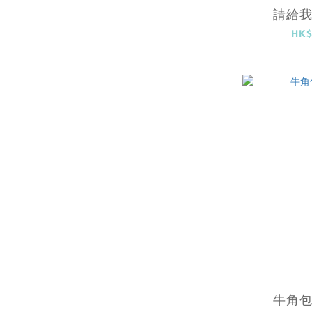
請給
HK$
牛角