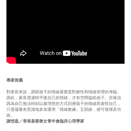
專家推薦
對家長來說，調節孩子的情緒着實是對耐性和情緒管理的考驗。
因此，家長需適時平復自己的情緒，才有空間協助孩子。亦毋須
因為自己無法時刻以最理想的方式回應孩子的情緒而責怪自己，
只需儘量有意識地多加運用「情緒教練」五部曲，便可發揮其功
效。
謝愷盈／香港基督教女青年會臨床心理學家