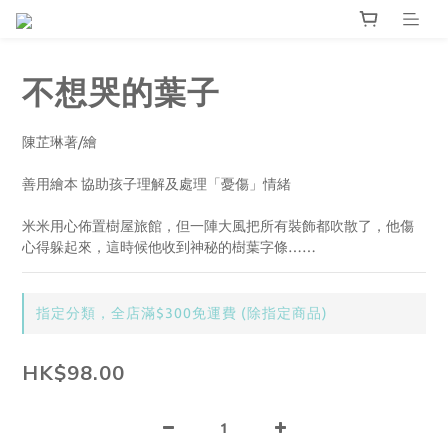
不想哭的葉子
陳芷琳著/繪
善用繪本 協助孩子理解及處理「憂傷」情緒
米米用心佈置樹屋旅館，但一陣大風把所有裝飾都吹散了，他傷
心得躲起來，這時候他收到神秘的樹葉字條……
指定分類，全店滿$300免運費 (除指定商品)
HK$98.00