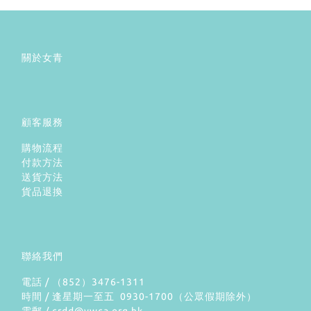
關於女青
顧客服務
購物流程
付款方法
送貨方法
貨品退換
聯絡我們
電話 / （852）3476-1311
時間 / 逢星期一至五 0930-1700（公眾假期除外）
電郵 / crdd@ywca.org.hk