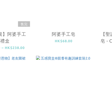
售完
親】阿婆手工
阿婆手工皂
【聖
皂禮盒
皂 - 
HK$68.00
 ~ HK$238.00