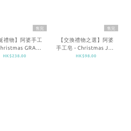
售完
售完
誕禮物】阿婆手工
【交換禮物之選】阿婆
Christmas GRACE
手工皂 - Christmas JOY
(恩典)
(喜樂)
HK$238.00
HK$98.00