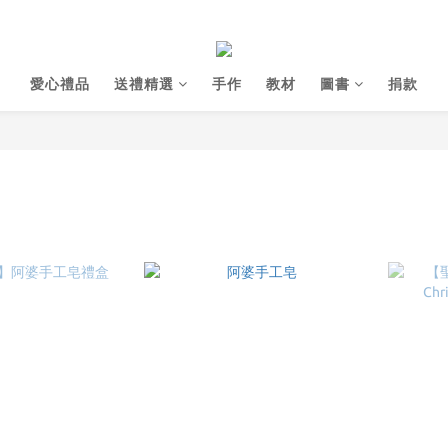
愛心禮品
送禮精選
手作
教材
圖書
捐款