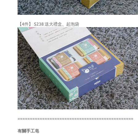
【4件】 $238 送大禮盒、起泡袋
===============================================
有關手工皂