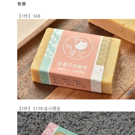
售價
【1件】 $68
【2件】 $128 送小禮盒