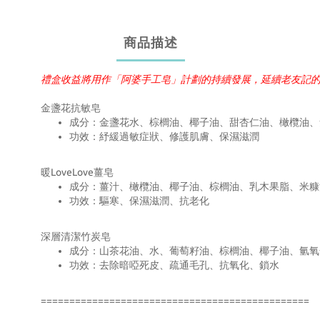
商品描述
禮盒收益將用作「阿婆手工皂」計劃的持續發展，延續老友記
金盞花抗敏皂
成分：金盞花水、棕櫚油、椰子油、甜杏仁油、橄欖油、
功效：紓緩過敏症狀、修護肌膚、保濕滋潤
暖LoveLove薑皂
成分：薑汁、橄欖油、椰子油、棕櫚油、乳木果脂、米糠
功效：驅寒、保濕滋潤、抗老化
深層清潔竹炭皂
成分：山茶花油、水、葡萄籽油、棕櫚油、椰子油、氫氧
功效：去除暗啞死皮、疏通毛孔、抗氧化、鎖水
===============================================