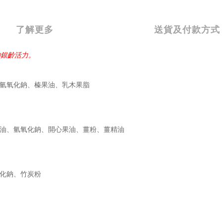
了解更多
送貨及付款方式
的銀齡活力。
氫氧化鈉、榛果油、乳木果脂
油、氫氧化鈉、開心果油、薑粉、薑精油
化鈉、竹炭粉