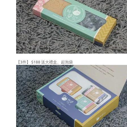
【3件】 $188 送大禮盒、起泡袋