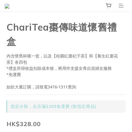
ChariTea棗傳味道懷舊禮
盒
內含懷舊杯碟一套，以及【桂圓紅棗杞子茶】和【養生紅棗花
茶】各四包
*禮盒所得收益扣除成本後，將用作支援女青自資婦女服務
*免運費
如欲大量訂購，請致電3476-1311查詢
指定分類，全店滿$300免運費 (除指定商品)
HK$328.00