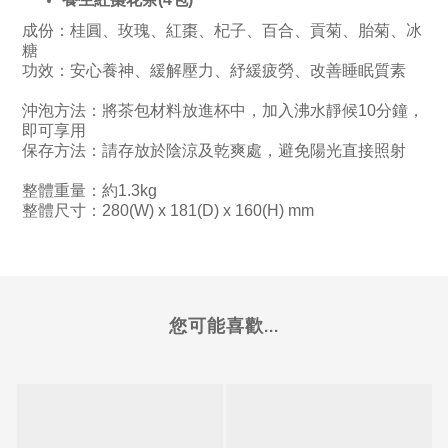
成份：桂圓、玫瑰、紅棗、杞子、百合、貢菊、胎菊、冰
糖
功效：安心養神、緩解壓力、紓緩疲勞、改善睡眠質素
沖泡方法：將茶包材料放進杯中，加入沸水靜候10分鐘，
即可享用
保存方法：請存放於陰涼及乾爽處，避免陽光直接照射
整體重量：約1.3kg
整體尺寸：280(W) x 181(D) x 160(H) mm
您可能喜歡...